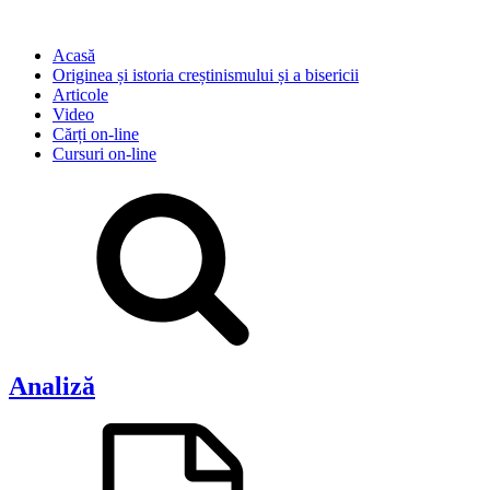
Acasă
Originea și istoria creștinismului și a bisericii
Articole
Video
Cărți on-line
Cursuri on-line
Analiză