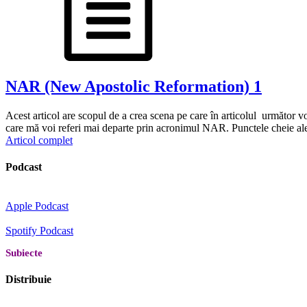
NAR (New Apostolic Reformation) 1
Acest articol are scopul de a crea scena pe care în articolul următor v
care mă voi referi mai departe prin acronimul NAR. Punctele cheie ale a
Articol complet
Podcast
Apple Podcast
Spotify Podcast
Subiecte
Distribuie