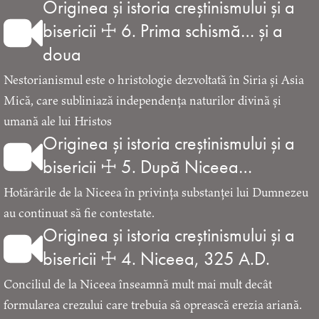
Originea și istoria creștinismului și a
bisericii ☩ 6. Prima schismă… și a
doua
Nestorianismul este o hristologie dezvoltată în Siria și Asia
Mică, care subliniază independența naturilor divină și
umană ale lui Hristos
Originea și istoria creștinismului și a
bisericii ☩ 5. După Niceea…
Hotărârile de la Niceea în privința substanței lui Dumnezeu
au continuat să fie contestate.
Originea și istoria creștinismului și a
bisericii ☩ 4. Niceea, 325 A.D.
Conciliul de la Niceea înseamnă mult mai mult decât
formularea crezului care trebuia să oprească erezia ariană.