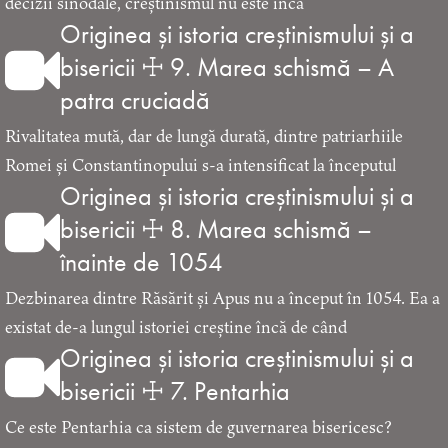
decizii sinodale, creștinismul nu este încă
Originea și istoria creștinismului și a
bisericii ☩ 9. Marea schismă – A
patra cruciadă
Rivalitatea mută, dar de lungă durată, dintre patriarhiile
Romei și Constantinopului s-a intensificat la începutul
Originea și istoria creștinismului și a
bisericii ☩ 8. Marea schismă –
înainte de 1054
Dezbinarea dintre Răsărit și Apus nu a început în 1054. Ea a
existat de-a lungul istoriei creștine încă de când
Originea și istoria creștinismului și a
bisericii ☩ 7. Pentarhia
Ce este Pentarhia ca sistem de guvernarea bisericesc?