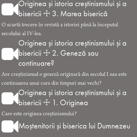
Originea și istoria creștinismului și a
bisericii ☩ 3. Marea biserică
O scurtă trecere în revistă a istoriei până la începutul
secolului al IV-lea.
Originea și istoria creștinismului și a
bisericii ☩ 2. Geneză sau
continuare?
Are creștinismul o geneză originară din secolul I sau este
continuarea unui curs din timpuri mai vechi?
Originea și istoria creștinismului și a
bisericii ☩ 1. Originea
Care este originea creștinismului?
Moștenitorii și biserica lui Dumnezeu