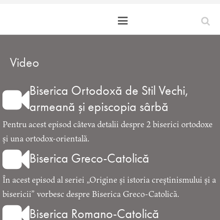
Video
Biserica Ortodoxă de Stil Vechi,
armeană și episcopia sârbă
Pentru acest episod câteva detalii despre 2 biserici ortodoxe
și una ortodox-orientală.
Biserica Greco-Catolică
În acest episod al seriei „Origine și istoria creștinismului și a
bisericii” vorbesc despre Biserica Greco-Catolică.
Biserica Romano-Catolică