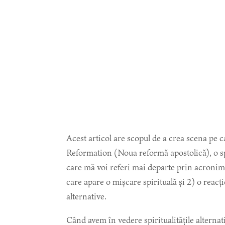
Acest articol are scopul de a crea scena pe
Reformation (Noua reformă apostolică), o spir
care mă voi referi mai departe prin acroni
care apare o mișcare spirituală și 2) o reacț
alternative.
Când avem în vedere spiritualitățile alternati