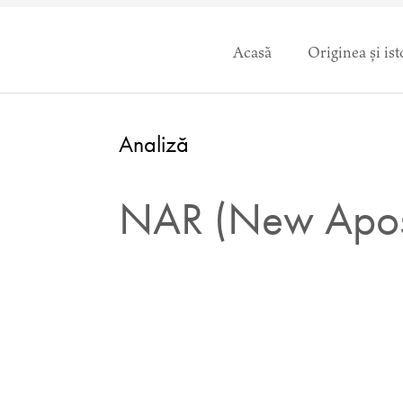
Acasă
Originea și ist
Analiză
NAR (New Apost