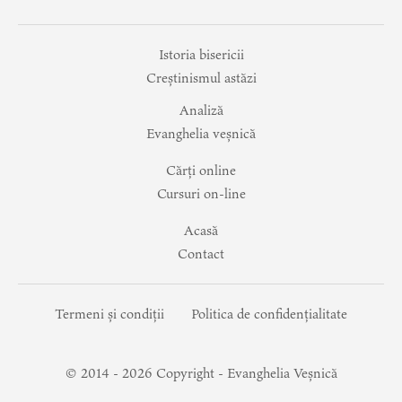
Istoria bisericii
Creștinismul astăzi
Analiză
Evanghelia veșnică
Cărți online
Cursuri on-line
Acasă
Contact
Termeni și condiții
Politica de confidențialitate
© 2014 -
2026
Copyright - Evanghelia Veșnică