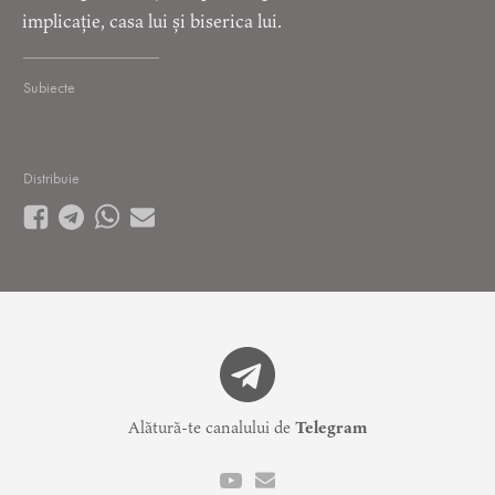
implicație, casa lui și biserica lui.
Subiecte
Distribuie
Alătură-te canalului de
Telegram