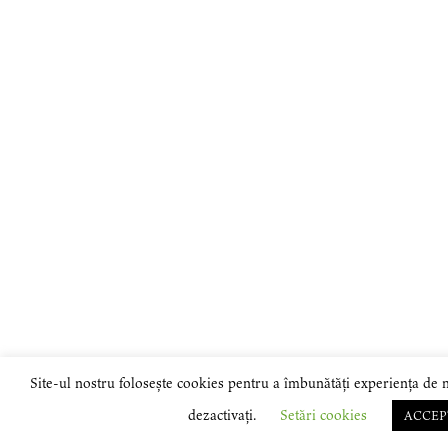
Site-ul nostru folosește cookies pentru a îmbunătăți experiența de n
dezactivați.
Setări cookies
ACCEP