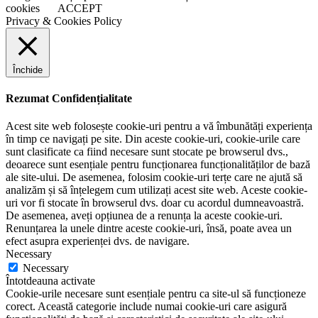
cookies
ACCEPT
Privacy & Cookies Policy
Închide
Rezumat Confidențialitate
Acest site web folosește cookie-uri pentru a vă îmbunătăți experiența
în timp ce navigați pe site. Din aceste cookie-uri, cookie-urile care
sunt clasificate ca fiind necesare sunt stocate pe browserul dvs.,
deoarece sunt esențiale pentru funcționarea funcționalităților de bază
ale site-ului. De asemenea, folosim cookie-uri terțe care ne ajută să
analizăm și să înțelegem cum utilizați acest site web. Aceste cookie-
uri vor fi stocate în browserul dvs. doar cu acordul dumneavoastră.
De asemenea, aveți opțiunea de a renunța la aceste cookie-uri.
Renunțarea la unele dintre aceste cookie-uri, însă, poate avea un
efect asupra experienței dvs. de navigare.
Necessary
Necessary
Întotdeauna activate
Cookie-urile necesare sunt esențiale pentru ca site-ul să funcționeze
corect. Această categorie include numai cookie-uri care asigură