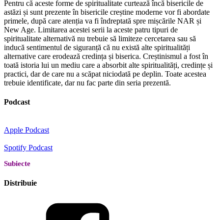
Pentru că aceste forme de spiritualitate curtează încă bisericile de
astăzi și sunt prezente în bisericile creștine moderne vor fi abordate
primele, după care atenția va fi îndreptată spre mișcările NAR și
New Age. Limitarea acestei serii la aceste patru tipuri de
spiritualitate alternativă nu trebuie să limiteze cercetarea sau să
inducă sentimentul de siguranță că nu există alte spiritualități
alternative care erodează credința și biserica. Creștinismul a fost în
toată istoria lui un mediu care a absorbit alte spiritualități, credințe și
practici, dar de care nu a scăpat niciodată pe deplin. Toate acestea
trebuie identificate, dar nu fac parte din seria prezentă.
Podcast
Apple Podcast
Spotify Podcast
Subiecte
Distribuie