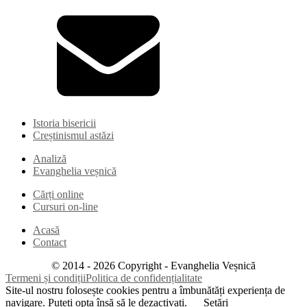
Istoria bisericii
Creștinismul astăzi
Analiză
Evanghelia veșnică
Cărți online
Cursuri on-line
Acasă
Contact
© 2014 -
2026
Copyright - Evanghelia Veșnică
Termeni și condiții
Politica de confidențialitate
Site-ul nostru folosește cookies pentru a îmbunătăți experiența de
navigare. Puteți opta însă să le dezactivați.
Setări