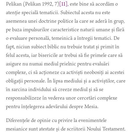
Pelikan (Pelikan 1992, 7)
[11]
, este bine să acordăm o
atenție specială tematicii. Subiectul acesta nu este
asemenea unei doctrine politice la care se aderă în grup,
pe baza impulsurilor caracteristice naturii umane și fără
o evaluare personală, temeinică a întregii tematici. De
fapt, niciun subiect biblic nu trebuie tratat și primit în
felul acesta, iar bisericile ar trebui să fie primele care să
asigure nu numai mediul prielnic pentru evaluări
complexe, ci să acționeze ca activiști neobosiți ai acestei
obligații personale. În lipsa mediului și a activiștilor, care
în sarcina individului să creeze mediul și să se
responsabilizeze în vederea unor cercetări complexe
pentru înțelegerea adevărului despre Mesia.
Diferențele de opinie cu privire la evenimentele
mesianice sunt atestate și de scriitorii Noului Testament.