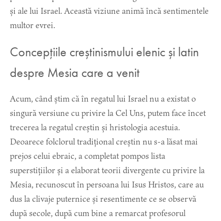
și ale lui Israel. Această viziune animă încă sentimentele
multor evrei.
Concepțiile creștinismului elenic și latin
despre Mesia care a venit
Acum, când știm că în regatul lui Israel nu a existat o
singură versiune cu privire la Cel Uns, putem face încet
trecerea la regatul creștin și hristologia acestuia.
Deoarece folclorul tradițional creștin nu s-a lăsat mai
prejos celui ebraic, a completat pompos lista
superstițiilor și a elaborat teorii divergente cu privire la
Mesia, recunoscut în persoana lui Isus Hristos, care au
dus la clivaje puternice și resentimente ce se observă
după secole, după cum bine a remarcat profesorul