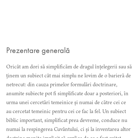
Prezentare generală
Oricât am dori să simplificăm de dragul înțelegerii sau să
ținem un subiect cât mai simplu ne lovim de o barieră de
netrecut: din cauza primelor formulări doctrinare,
anumite subiecte pot fi simplificate doar a posteriori, în
urma unei cercetări temeinice și numai de către cei ce
au cercetat temeinic pentru cei ce fac la fel. Un subiect
biblic important, simplificat prea devreme, conduce nu
numai la respingerea Cuvântului, ci și la inventarea altor